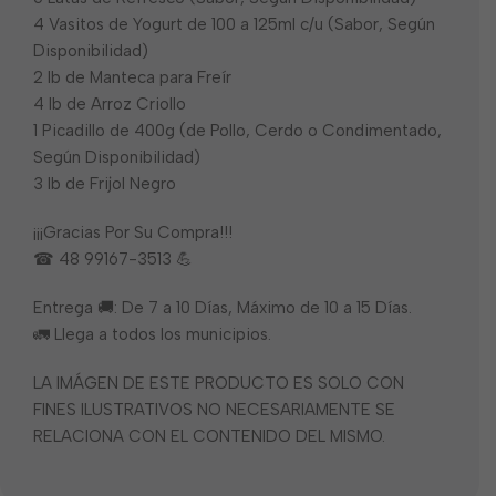
4 Vasitos de Yogurt de 100 a 125ml c/u (Sabor, Según
Disponibilidad)
2 lb de Manteca para Freír
4 lb de Arroz Criollo
1 Picadillo de 400g (de Pollo, Cerdo o Condimentado,
Según Disponibilidad)
3 lb de Frijol Negro
¡¡¡Gracias Por Su Compra!!!
☎ 48 99167-3513 💪
Entrega 🚚: De 7 a 10 Días, Máximo de 10 a 15 Días.
🚛 Llega a todos los municipios.
LA IMÁGEN DE ESTE PRODUCTO ES SOLO CON
FINES ILUSTRATIVOS NO NECESARIAMENTE SE
RELACIONA CON EL CONTENIDO DEL MISMO.