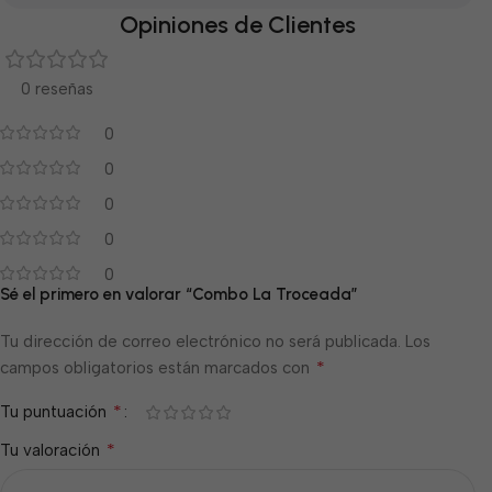
Opiniones de Clientes
0 reseñas
0
0
0
0
0
Sé el primero en valorar “Combo La Troceada”
Tu dirección de correo electrónico no será publicada.
Los
*
campos obligatorios están marcados con
*
Tu puntuación
*
Tu valoración