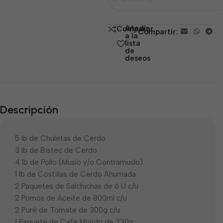
0
de
Añadir
Comparar
Compartir:
5
a la
lista
de
deseos
Descripción
5 lb de Chuletas de Cerdo
3 lb de Bistec de Cerdo
4 lb de Pollo (Muslo y/o Contramuslo)
1 lb de Costillas de Cerdo Ahumada
2 Paquetes de Salchichas de 6 U c/u
2 Pomos de Aceite de 800ml c/u
2 Puré de Tomate de 300g c/u
1 Paquete de Café Molido de 230g