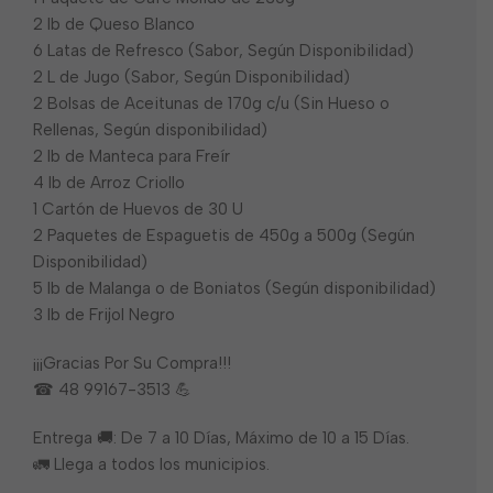
2 lb de Queso Blanco
6 Latas de Refresco (Sabor, Según Disponibilidad)
2 L de Jugo (Sabor, Según Disponibilidad)
2 Bolsas de Aceitunas de 170g c/u (Sin Hueso o
Rellenas, Según disponibilidad)
2 lb de Manteca para Freír
4 lb de Arroz Criollo
1 Cartón de Huevos de 30 U
2 Paquetes de Espaguetis de 450g a 500g (Según
Disponibilidad)
5 lb de Malanga o de Boniatos (Según disponibilidad)
3 lb de Frijol Negro
¡¡¡Gracias Por Su Compra!!!
☎ 48 99167-3513 💪
Entrega 🚚: De 7 a 10 Días, Máximo de 10 a 15 Días.
🚛 Llega a todos los municipios.