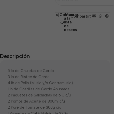
0
de
Añadir
Comparar
Compartir:
5
a la
lista
de
deseos
Descripción
5 lb de Chuletas de Cerdo
3 lb de Bistec de Cerdo
4 lb de Pollo (Muslo y/o Contramuslo)
1 lb de Costillas de Cerdo Ahumada
2 Paquetes de Salchichas de 6 U c/u
2 Pomos de Aceite de 800ml c/u
2 Puré de Tomate de 300g c/u
1 Paquete de Café Molido de 230g