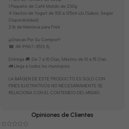
1 Paquete de Café Molido de 230g
4 Vasitos de Yogurt de 100 a 125ml c/u (Sabor, Según
Disponibilidad)
2 lb de Manteca para Freír
¡¡¡Gracias Por Su Compra!!!
☎ 48 99167-3513 💪
Entrega 🚚: De 7 a 10 Días, Máximo de 10 a 15 Días.
🚛 Llega a todos los municipios.
LA IMÁGEN DE ESTE PRODUCTO ES SOLO CON
FINES ILUSTRATIVOS NO NECESARIAMENTE SE
RELACIONA CON EL CONTENIDO DEL MISMO.
Opiniones de Clientes