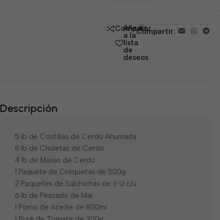
0
de
Añadir
Comparar
Compartir:
5
a la
lista
de
deseos
Descripción
5 lb de Costillas de Cerdo Ahumada
8 lb de Chuletas de Cerdo
4 lb de Masas de Cerdo
1 Paquete de Croquetas de 500g
2 Paquetes de Salchichas de 6 U c/u
6 lb de Pescado de Mar
1 Pomo de Aceite de 800ml
1 Puré de Tomate de 300g