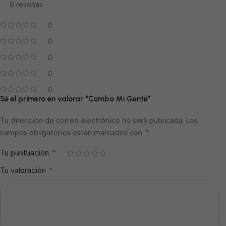
0 reseñas
0
0
0
0
0
Sé el primero en valorar “Combo Mi Gente”
Tu dirección de correo electrónico no será publicada.
Los
*
campos obligatorios están marcados con
*
Tu puntuación
*
Tu valoración