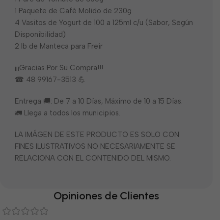
1 Paquete de Café Molido de 230g
4 Vasitos de Yogurt de 100 a 125ml c/u (Sabor, Según
Disponibilidad)
2 lb de Manteca para Freír
¡¡¡Gracias Por Su Compra!!!
☎ 48 99167-3513 💪
Entrega 🚚: De 7 a 10 Días, Máximo de 10 a 15 Días.
🚛 Llega a todos los municipios.
LA IMÁGEN DE ESTE PRODUCTO ES SOLO CON
FINES ILUSTRATIVOS NO NECESARIAMENTE SE
RELACIONA CON EL CONTENIDO DEL MISMO.
Opiniones de Clientes