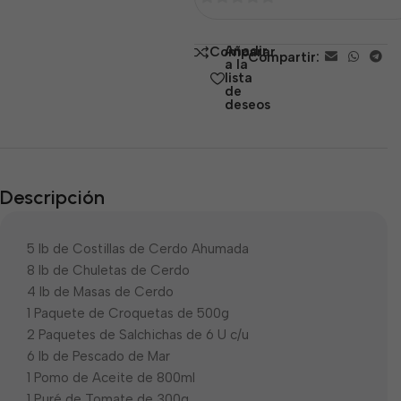
0
de
Añadir
Comparar
Compartir:
5
a la
lista
de
deseos
Descripción
5 lb de Costillas de Cerdo Ahumada
8 lb de Chuletas de Cerdo
4 lb de Masas de Cerdo
1 Paquete de Croquetas de 500g
2 Paquetes de Salchichas de 6 U c/u
6 lb de Pescado de Mar
1 Pomo de Aceite de 800ml
1 Puré de Tomate de 300g