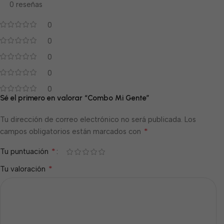
0 reseñas
0
0
0
0
0
Sé el primero en valorar “Combo Mi Gente”
Tu dirección de correo electrónico no será publicada.
Los
*
campos obligatorios están marcados con
*
Tu puntuación
*
Tu valoración