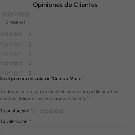
Opiniones de Clientes
0 reseñas
0
0
0
0
0
Sé el primero en valorar “Combo Mixto”
Tu dirección de correo electrónico no será publicada.
Los
*
campos obligatorios están marcados con
*
Tu puntuación
*
Tu valoración