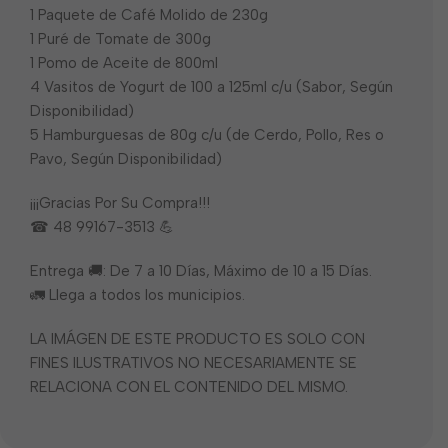
1 Paquete de Café Molido de 230g
1 Puré de Tomate de 300g
1 Pomo de Aceite de 800ml
4 Vasitos de Yogurt de 100 a 125ml c/u (Sabor, Según
Disponibilidad)
5 Hamburguesas de 80g c/u (de Cerdo, Pollo, Res o
Pavo, Según Disponibilidad)
¡¡¡Gracias Por Su Compra!!!
☎ 48 99167-3513 💪
Entrega 🚚: De 7 a 10 Días, Máximo de 10 a 15 Días.
🚛 Llega a todos los municipios.
LA IMÁGEN DE ESTE PRODUCTO ES SOLO CON
FINES ILUSTRATIVOS NO NECESARIAMENTE SE
RELACIONA CON EL CONTENIDO DEL MISMO.