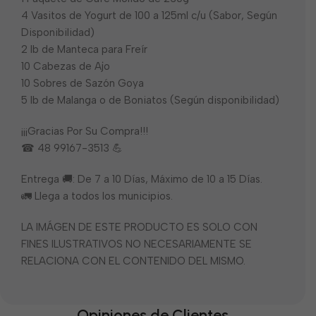
4 Vasitos de Yogurt de 100 a 125ml c/u (Sabor, Según
Disponibilidad)
2 lb de Manteca para Freír
10 Cabezas de Ajo
10 Sobres de Sazón Goya
5 lb de Malanga o de Boniatos (Según disponibilidad)
¡¡¡Gracias Por Su Compra!!!
☎ 48 99167-3513 💪
Entrega 🚚: De 7 a 10 Días, Máximo de 10 a 15 Días.
🚛 Llega a todos los municipios.
LA IMÁGEN DE ESTE PRODUCTO ES SOLO CON
FINES ILUSTRATIVOS NO NECESARIAMENTE SE
RELACIONA CON EL CONTENIDO DEL MISMO.
Opiniones de Clientes