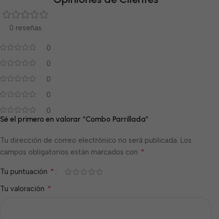
0 reseñas
0
0
0
0
0
Sé el primero en valorar “Combo Parrillada”
Tu dirección de correo electrónico no será publicada.
Los
*
campos obligatorios están marcados con
*
Tu puntuación
*
Tu valoración