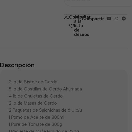
0
de
Añadir
Comparar
Compartir:
5
a la
lista
de
deseos
Descripción
3 lb de Bistec de Cerdo
5 lb de Costillas de Cerdo Ahumada
4 lb de Chuletas de Cerdo
2 lb de Masas de Cerdo
2 Paquetes de Salchichas de 6 U c/u
1 Pomo de Aceite de 800ml
1 Puré de Tomate de 300g
1 Paquete de Café Molido de 230g