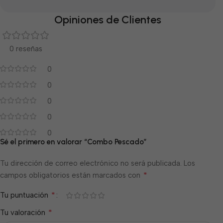
Opiniones de Clientes
0 reseñas
0
0
0
0
0
Sé el primero en valorar “Combo Pescado”
Tu dirección de correo electrónico no será publicada.
Los
*
campos obligatorios están marcados con
*
Tu puntuación
*
Tu valoración