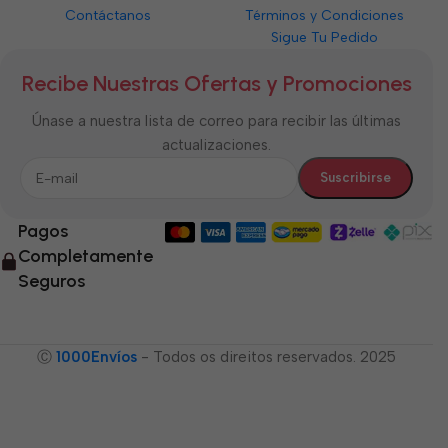
Contáctanos
Términos y Condiciones
Sigue Tu Pedido
Recibe Nuestras Ofertas y Promociones
Únase a nuestra lista de correo para recibir las últimas
actualizaciones.
Pagos
Completamente
Seguros
Ⓒ
1000Envíos
- Todos os direitos reservados. 2025