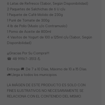
6 Latas de Refresco (Sabor, Según Disponibilidad)
2 Paquetes de Salchichas de 6 U c/u
1 Paquete de Café Molido de 230g
1 Puré de Tomate de 300g
4 lb de Pollo (Muslo y/o Contramuslo)
1 Pomo de Aceite de 800ml
4 Vasitos de Yogurt de 100 a 125ml c/u (Sabor, Según
Disponibilidad)
¡¡¡Gracias Por Su Compra!!!
☎ 48 99167-3513 💪
Entrega 🚚: De 7 a 10 Días, Máximo de 10 a 15 Días.
🚛 Llega a todos los municipios.
LA IMÁGEN DE ESTE PRODUCTO ES SOLO CON
FINES ILUSTRATIVOS NO NECESARIAMENTE SE
RELACIONA CON EL CONTENIDO DEL MISMO.