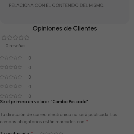
RELACIONA CON EL CONTENIDO DEL MISMO.
Opiniones de Clientes
0 reseñas
0
0
0
0
0
Sé el primero en valorar “Combo Pescado”
Tu dirección de correo electrónico no será publicada.
Los
*
campos obligatorios están marcados con
*
Tu puntuación