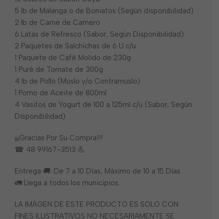
5 lb de Malanga o de Boniatos (Según disponibilidad)
2 lb de Carne de Carnero
6 Latas de Refresco (Sabor, Según Disponibilidad)
2 Paquetes de Salchichas de 6 U c/u
1 Paquete de Café Molido de 230g
1 Puré de Tomate de 300g
4 lb de Pollo (Muslo y/o Contramuslo)
1 Pomo de Aceite de 800ml
4 Vasitos de Yogurt de 100 a 125ml c/u (Sabor, Según
Disponibilidad)
¡¡¡Gracias Por Su Compra!!!
☎ 48 99167-3513 💪
Entrega 🚚: De 7 a 10 Días, Máximo de 10 a 15 Días.
🚛 Llega a todos los municipios.
LA IMÁGEN DE ESTE PRODUCTO ES SOLO CON
FINES ILUSTRATIVOS NO NECESARIAMENTE SE