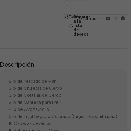
0
de
Añadir
Comparar
Compartir:
5
a la
lista
de
deseos
Descripción
8 lb de Pescado de Mar
3 lb de Chuletas de Cerdo
3 lb de Costillas de Cerdo
2 lb de Manteca para Freír
4 lb de Arroz Criollo
3 lb de Frijol Negro o Colorado (Según Disponibilidad)
10 Cabezas de Ajo ud
10 Sobres de Sazón Goya