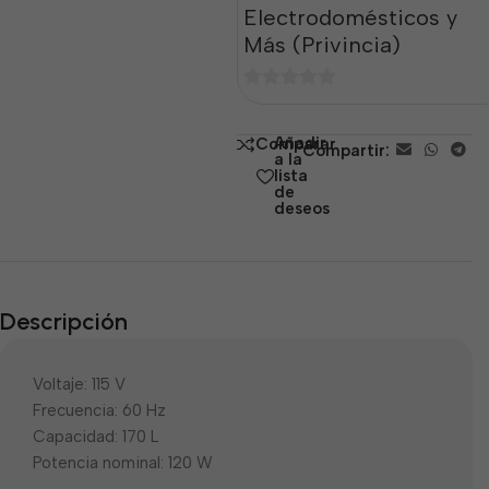
Electrodomésticos y
Más (Privincia)
0
de
Añadir
Comparar
Compartir:
5
a la
lista
de
deseos
Descripción
Voltaje: 115 V
Frecuencia: 60 Hz
Capacidad: 170 L
Potencia nominal: 120 W