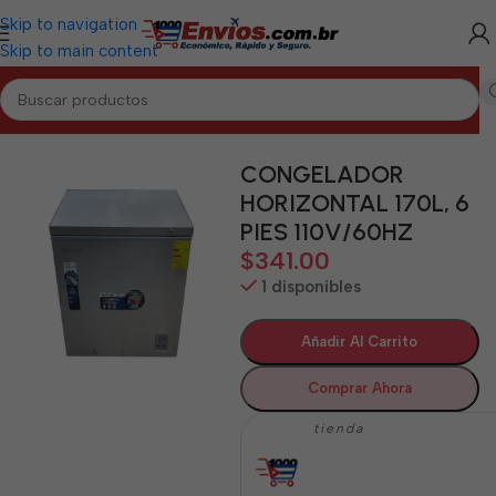
Skip to navigation
Skip to main content
Inicio
/
GRANMA
/
Electrodomésticos Granma
CONGELADOR
HORIZONTAL 170L, 6
PIES 110V/60HZ
$
341.00
1 disponibles
Añadir Al Carrito
Comprar Ahora
tienda