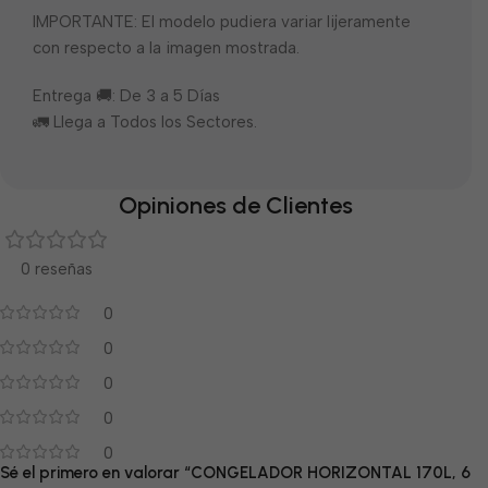
IMPORTANTE: El modelo pudiera variar lijeramente
con respecto a la imagen mostrada.
Entrega 🚚: De 3 a 5 Días
🚛 Llega a Todos los Sectores.
Opiniones de Clientes
0 reseñas
0
0
0
0
0
Sé el primero en valorar “CONGELADOR HORIZONTAL 170L, 6