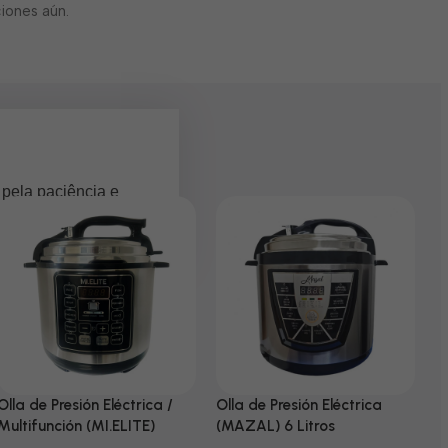
iones aún.
 pela paciência e
Olla de Presión Eléctrica /
Olla de Presión Eléctrica
N
Multifunción (MI.ELITE)
(MAZAL) 6 Litros