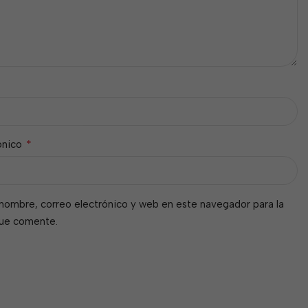
*
ónico
nombre, correo electrónico y web en este navegador para la
que comente.