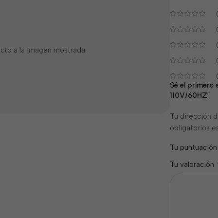
cto a la imagen mostrada.
Sé el primer
110V/60HZ”
Tu dirección d
obligatorios 
Tu puntuació
Tu valoración