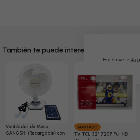
También te puede interesar
Em breve, esta p
Ventilador de Mesa
AGOTADO
GANGSHI (Recargable) con
TV TCL 32” 720P Full HD
Panel Solar Incluido