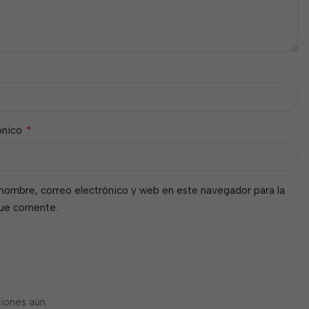
*
ónico
nombre, correo electrónico y web en este navegador para la
que comente.
iones aún.