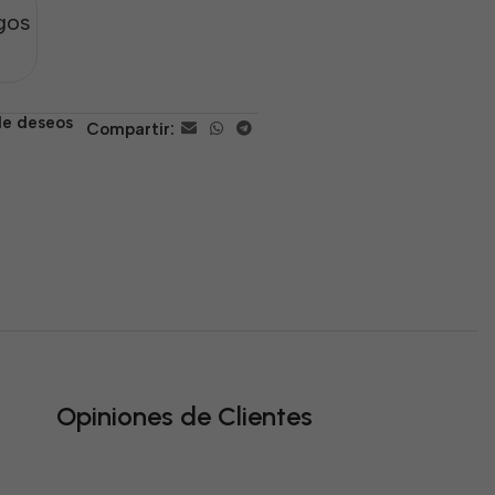
gos
 de deseos
Compartir:
Opiniones de Clientes