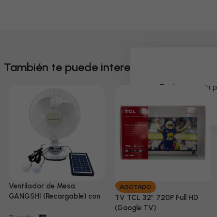
También te puede interesar
Em breve, esta p
Ventilador de Mesa
AGOTADO
GANGSHI (Recargable) con
TV TCL 32” 720P Full HD
Panel Solar Incluido
(Google TV)