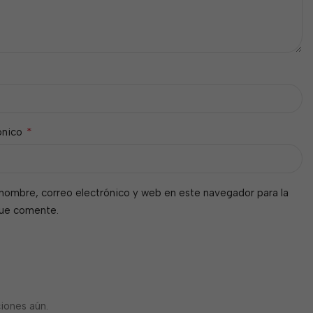
*
ónico
nombre, correo electrónico y web en este navegador para la
que comente.
iones aún.