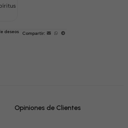
íritus
 de deseos
Compartir:
Opiniones de Clientes