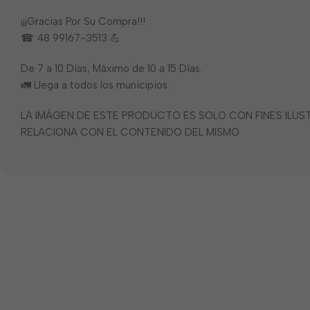
¡¡¡Gracias Por Su Compra!!!
☎ 48 99167-3513 💪
De 7 a 10 Días, Máximo de 10 a 15 Días.
🚛 Llega a todos los municipios.
LA IMÁGEN DE ESTE PRODUCTO ES SOLO CON FINES ILU
RELACIONA CON EL CONTENIDO DEL MISMO.