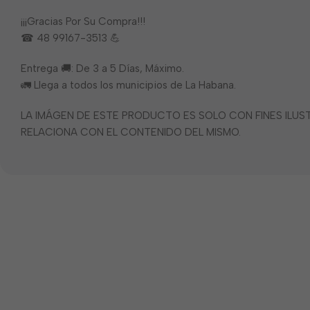
¡¡¡Gracias Por Su Compra!!!
☎ 48 99167-3513 💪
Entrega 🚚: De 3 a 5 Días, Máximo.
🚛 Llega a todos los municipios de La Habana.
LA IMÁGEN DE ESTE PRODUCTO ES SOLO CON FINES ILU
RELACIONA CON EL CONTENIDO DEL MISMO.