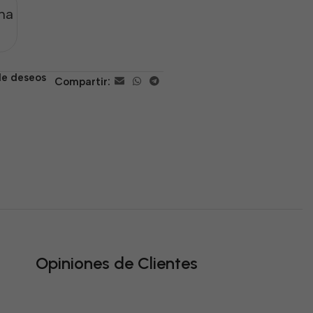
na
 de deseos
Compartir:
Opiniones de Clientes