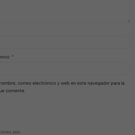
*
ónico
nombre, correo electrónico y web en este navegador para la
que comente.
iones aún.