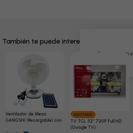
También te puede interesar
Em breve, esta p
Ventilador de Mesa
AGOTADO
GANGSHI (Recargable) con
TV TCL 32” 720P Full HD
Panel Solar Incluido
(Google TV)