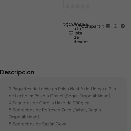
0
de
Añadir
Comparar
Compartir:
5
a la
lista
de
deseos
Descripción
3 Paquetes de Leche en Polvo Nestlé de 1 lb c/u o 3 lb
de Leche en Polvo a Granel (Según Disponibilidad)
4 Paquetes de Café la Llave de 250g c/u
5 Sobrecitos de Refresco Zuco (Sabor, Según
Disponibilidad)
5 Sobrecitos de Sazón Goya