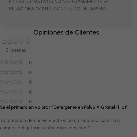
FINES ILUSTRATIVOS NO NECESARIAMENTE SE
RELACIONA CON EL CONTENIDO DEL MISMO.
Opiniones de Clientes
0 reseñas
0
0
0
0
0
Sé el primero en valorar “Detergente en Polvo A Granel (1 lb)”
Tu dirección de correo electrónico no será publicada.
Los
*
campos obligatorios están marcados con