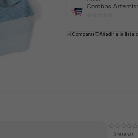
Combos Artemis
0
de
Comparar
Añadir a la lista
5
0 reseñas