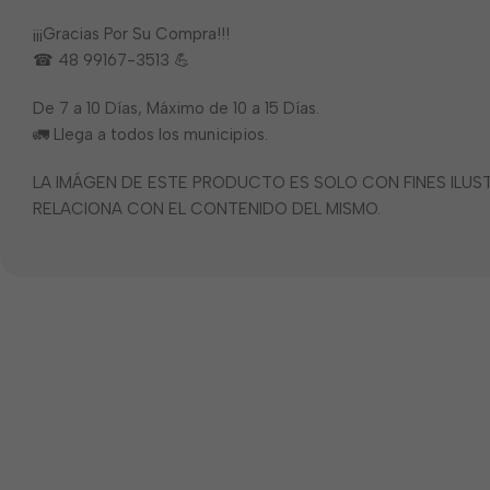
¡¡¡Gracias Por Su Compra!!!
☎ 48 99167-3513 💪
De 7 a 10 Días, Máximo de 10 a 15 Días.
🚛 Llega a todos los municipios.
LA IMÁGEN DE ESTE PRODUCTO ES SOLO CON FINES ILU
RELACIONA CON EL CONTENIDO DEL MISMO.