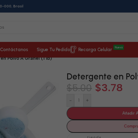
0-000, Brasil
Nueva
Contáctanos
Sigue Tu Pedido
Recarga Celular
en Polvo A Granel (1 lb)
Detergente en Polv
$
3.78
$
5.00
-
+
Añadir A
Compra
tienda