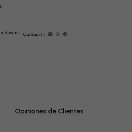
a
 de deseos
Compartir:
Opiniones de Clientes