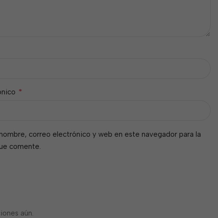
*
ónico
nombre, correo electrónico y web en este navegador para la
que comente.
iones aún.