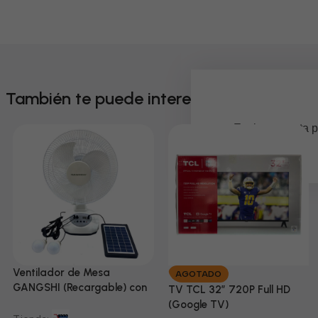
También te puede interesar
Em breve, esta p
Ventilador de Mesa
AGOTADO
GANGSHI (Recargable) con
TV TCL 32” 720P Full HD
Panel Solar Incluido
(Google TV)