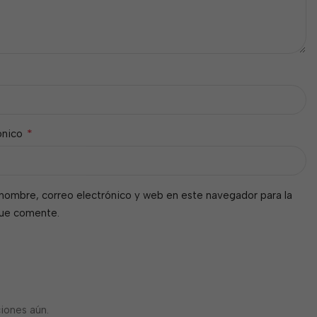
*
ónico
nombre, correo electrónico y web en este navegador para la
que comente.
iones aún.