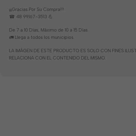
¡¡¡Gracias Por Su Compra!!!
☎ 48 99167-3513 💪
De 7 a 10 Días, Máximo de 10 a 15 Días.
🚛 Llega a todos los municipios.
LA IMÁGEN DE ESTE PRODUCTO ES SOLO CON FINES ILU
RELACIONA CON EL CONTENIDO DEL MISMO.