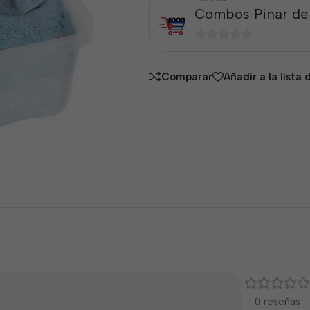
Combos Pinar del
0
de
Comparar
Añadir a la lista
5
0 reseñas