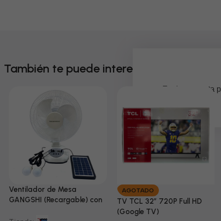
También te puede interesar
Em breve, esta p
Ventilador de Mesa
AGOTADO
GANGSHI (Recargable) con
TV TCL 32” 720P Full HD
Panel Solar Incluido
(Google TV)