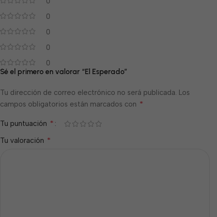
0
0
0
0
0
Sé el primero en valorar “El Esperado”
Tu dirección de correo electrónico no será publicada.
Los
*
campos obligatorios están marcados con
*
Tu puntuación
*
Tu valoración