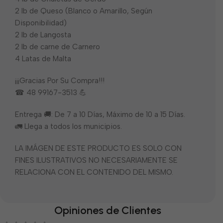
2 lb de Queso (Blanco o Amarillo, Según
Disponibilidad)
2 lb de Langosta
2 lb de carne de Carnero
4 Latas de Malta
¡¡¡Gracias Por Su Compra!!!
☎ 48 99167-3513 💪
Entrega 🚚: De 7 a 10 Días, Máximo de 10 a 15 Días.
🚛 Llega a todos los municipios.
LA IMÁGEN DE ESTE PRODUCTO ES SOLO CON
FINES ILUSTRATIVOS NO NECESARIAMENTE SE
RELACIONA CON EL CONTENIDO DEL MISMO.
Opiniones de Clientes