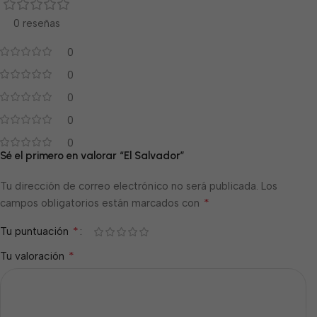
0 reseñas
0
0
0
0
0
Sé el primero en valorar “El Salvador”
Tu dirección de correo electrónico no será publicada.
Los
*
campos obligatorios están marcados con
*
Tu puntuación
*
Tu valoración