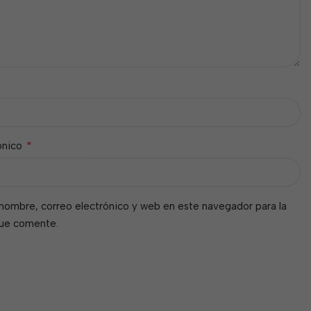
*
ónico
nombre, correo electrónico y web en este navegador para la
que comente.