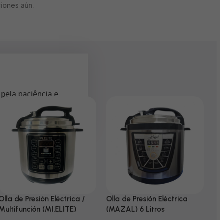
iones aún.
 pela paciência e
Olla de Presión Eléctrica /
Olla de Presión Eléctrica
N
Multifunción (MI.ELITE)
(MAZAL) 6 Litros