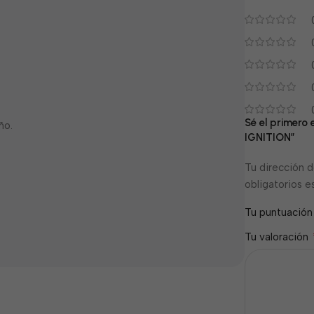
Sé el primer
ño.
IGNITION”
Tu dirección d
obligatorios 
Tu puntuació
Tu valoración