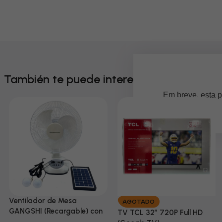
También te puede interesar
Em breve, esta p
Ventilador de Mesa
AGOTADO
GANGSHI (Recargable) con
TV TCL 32” 720P Full HD
Panel Solar Incluido