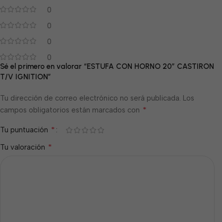
0
0
0
0
Sé el primero en valorar “ESTUFA CON HORNO 20″ CASTIRON
T/V IGNITION”
Tu dirección de correo electrónico no será publicada.
Los
*
campos obligatorios están marcados con
*
Tu puntuación
*
Tu valoración