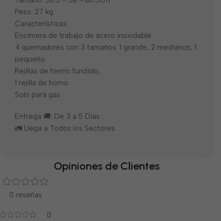
Tamaño: 50.5 × 58 × 86.5cm
Peso: 27 kg
Características:
Encimera de trabajo de acero inoxidable
4 quemadores con 3 tamaños: 1 grande, 2 medianos, 1
pequeño.
Rejillas de hierro fundido,
1 rejilla de horno
Solo para gas
Entrega 🚚: De 3 a 5 Días
🚛 Llega a Todos los Sectores.
Opiniones de Clientes
0 reseñas
0