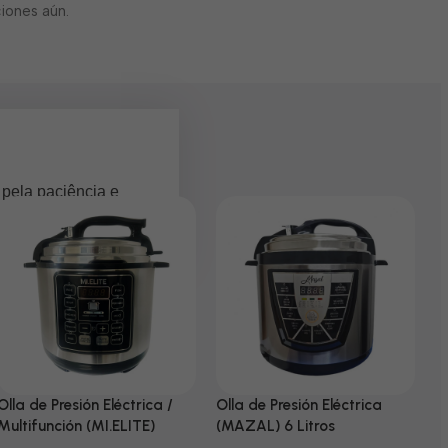
iones aún.
 pela paciência e
Olla de Presión Eléctrica /
Olla de Presión Eléctrica
N
Multifunción (MI.ELITE)
(MAZAL) 6 Litros