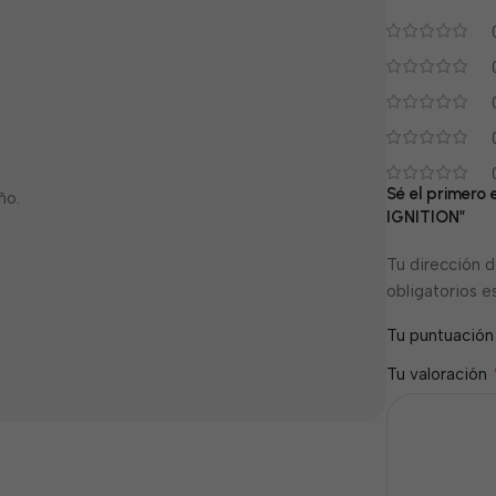
Sé el primer
ño.
IGNITION”
Tu dirección d
obligatorios 
Tu puntuació
Tu valoración