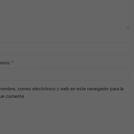
*
ónico
nombre, correo electrónico y web en este navegador para la
que comente.