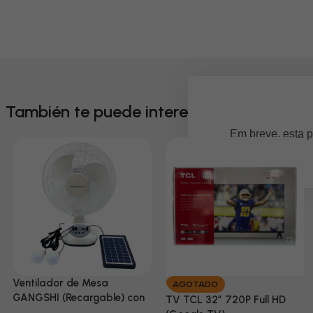
También te puede interesar
Em breve, esta p
Ventilador de Mesa
AGOTADO
GANGSHI (Recargable) con
TV TCL 32” 720P Full HD
Panel Solar Incluido