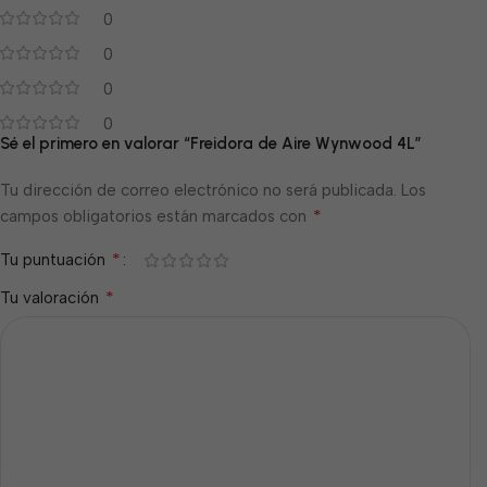
0
0
0
0
Sé el primero en valorar “Freidora de Aire Wynwood 4L”
Tu dirección de correo electrónico no será publicada.
Los
*
campos obligatorios están marcados con
*
Tu puntuación
*
Tu valoración