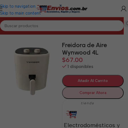
Skip to navigation
Skip to main content
Inicio
/
PINAR DEL RÍO
/
Electrodomésticos Pinar del Río
Freidora de Aire
Wynwood 4L
$
67.00
1 disponibles
Añadir Al Carrito
Comprar Ahora
tienda
Electrodomésticos y