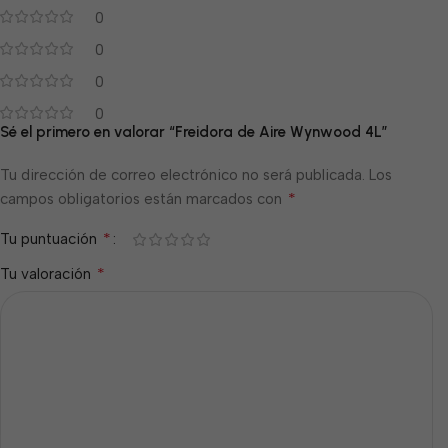
0
0
0
0
Sé el primero en valorar “Freidora de Aire Wynwood 4L”
Tu dirección de correo electrónico no será publicada.
Los
*
campos obligatorios están marcados con
*
Tu puntuación
*
Tu valoración