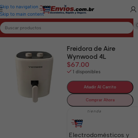
Skip to navigation
Skip to main content
Inicio
/
ARTEMISA
/
Electrodomésticos Artemisa
Freidora de Aire
Wynwood 4L
$
67.00
1 disponibles
Añadir Al Carrito
Comprar Ahora
tienda
Electrodomésticos y