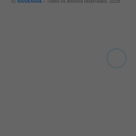
Ⓒ
1000Envíos
- Todos os direitos reservados. 2025