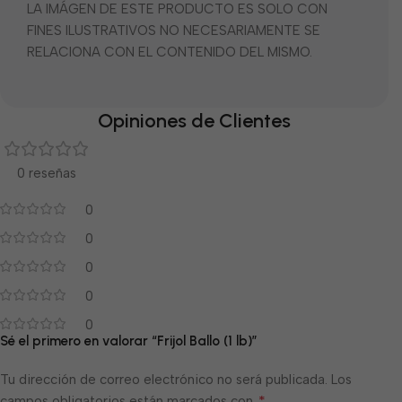
LA IMÁGEN DE ESTE PRODUCTO ES SOLO CON
FINES ILUSTRATIVOS NO NECESARIAMENTE SE
RELACIONA CON EL CONTENIDO DEL MISMO.
Opiniones de Clientes
0 reseñas
0
0
0
0
0
Sé el primero en valorar “Frijol Ballo (1 lb)”
Tu dirección de correo electrónico no será publicada.
Los
*
campos obligatorios están marcados con