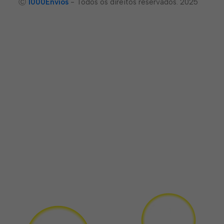
Ⓒ
1000Envíos
- Todos os direitos reservados. 2025