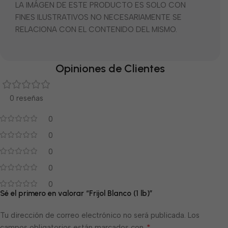
LA IMÁGEN DE ESTE PRODUCTO ES SOLO CON
FINES ILUSTRATIVOS NO NECESARIAMENTE SE
RELACIONA CON EL CONTENIDO DEL MISMO.
Opiniones de Clientes
0 reseñas
0
0
0
0
0
Sé el primero en valorar “Frijol Blanco (1 lb)”
Tu dirección de correo electrónico no será publicada.
Los
*
campos obligatorios están marcados con