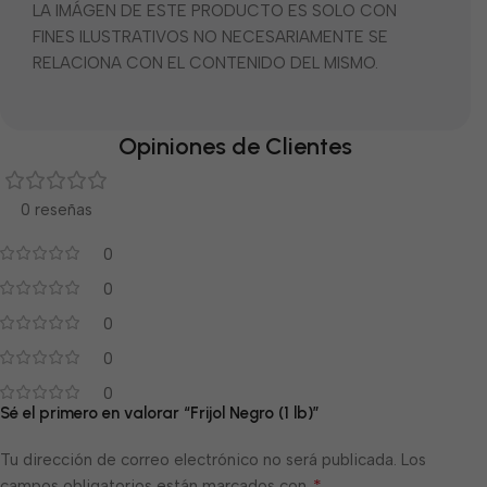
LA IMÁGEN DE ESTE PRODUCTO ES SOLO CON
FINES ILUSTRATIVOS NO NECESARIAMENTE SE
RELACIONA CON EL CONTENIDO DEL MISMO.
Opiniones de Clientes
0 reseñas
0
0
0
0
0
Sé el primero en valorar “Frijol Negro (1 lb)”
Tu dirección de correo electrónico no será publicada.
Los
*
campos obligatorios están marcados con