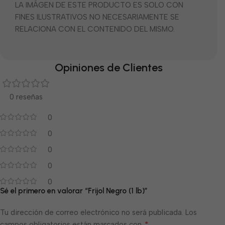
LA IMÁGEN DE ESTE PRODUCTO ES SOLO CON
FINES ILUSTRATIVOS NO NECESARIAMENTE SE
RELACIONA CON EL CONTENIDO DEL MISMO.
Opiniones de Clientes
0 reseñas
0
0
0
0
0
Sé el primero en valorar “Frijol Negro (1 lb)”
Tu dirección de correo electrónico no será publicada.
Los
*
campos obligatorios están marcados con