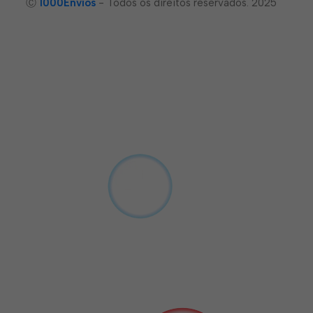
Ⓒ
1000Envíos
- Todos os direitos reservados. 2025