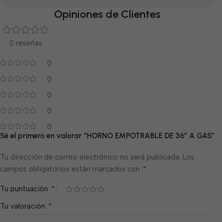
Opiniones de Clientes
0 reseñas
0
0
0
0
0
Sé el primero en valorar “HORNO EMPOTRABLE DE 36″ A GAS”
Tu dirección de correo electrónico no será publicada.
Los
*
campos obligatorios están marcados con
*
Tu puntuación
*
Tu valoración