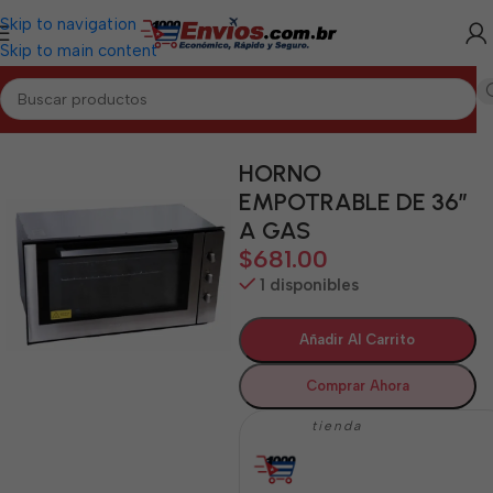
Skip to navigation
Skip to main content
Inicio
/
CIENFUEGOS
/
Electrodomésticos Cienfuegos
HORNO
EMPOTRABLE DE 36″
A GAS
$
681.00
1 disponibles
Añadir Al Carrito
Comprar Ahora
tienda