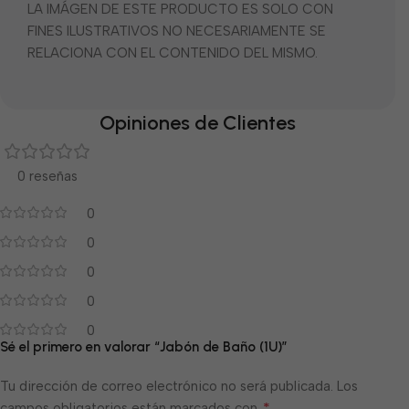
LA IMÁGEN DE ESTE PRODUCTO ES SOLO CON
FINES ILUSTRATIVOS NO NECESARIAMENTE SE
RELACIONA CON EL CONTENIDO DEL MISMO.
Opiniones de Clientes
0 reseñas
0
0
0
0
0
Sé el primero en valorar “Jabón de Baño (1U)”
Tu dirección de correo electrónico no será publicada.
Los
*
campos obligatorios están marcados con