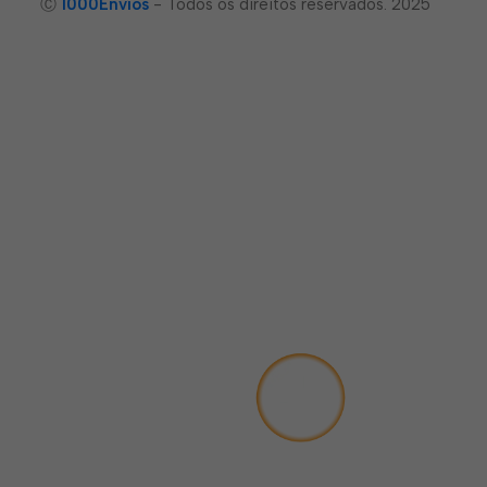
Ⓒ
1000Envíos
- Todos os direitos reservados. 2025