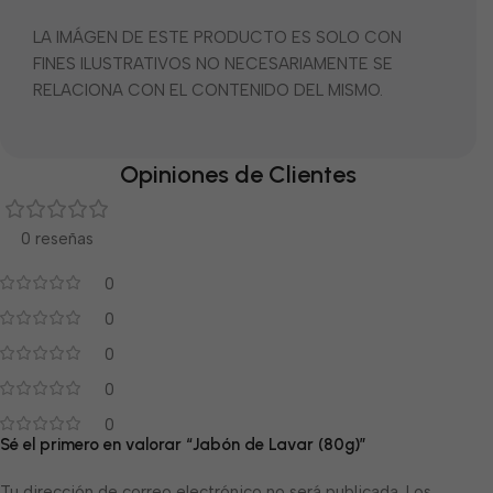
LA IMÁGEN DE ESTE PRODUCTO ES SOLO CON
FINES ILUSTRATIVOS NO NECESARIAMENTE SE
RELACIONA CON EL CONTENIDO DEL MISMO.
Opiniones de Clientes
0 reseñas
0
0
0
0
0
Sé el primero en valorar “Jabón de Lavar (80g)”
Tu dirección de correo electrónico no será publicada.
Los