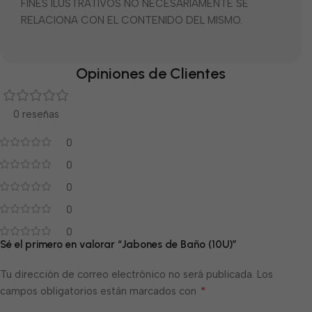
FINES ILUSTRATIVOS NO NECESARIAMENTE SE
RELACIONA CON EL CONTENIDO DEL MISMO.
Opiniones de Clientes
0 reseñas
0
0
0
0
0
Sé el primero en valorar “Jabones de Baño (10U)”
Tu dirección de correo electrónico no será publicada.
Los
*
campos obligatorios están marcados con