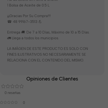
1 Bolsa de Aceite de 0.5 L
¡¡¡Gracias Por Su Compra!!!
☎ 48 99167-3513 💪
Entrega 🚚: De 7 a 10 Días, Máximo de 10 a 15 Días.
🚛 Llega a todos los municipios.
LA IMÁGEN DE ESTE PRODUCTO ES SOLO CON
FINES ILUSTRATIVOS NO NECESARIAMENTE SE
RELACIONA CON EL CONTENIDO DEL MISMO.
Opiniones de Clientes
0 reseñas
0