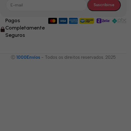
Pagos
Completamente
Seguros
Ⓒ
1000Envíos
- Todos os direitos reservados. 2025