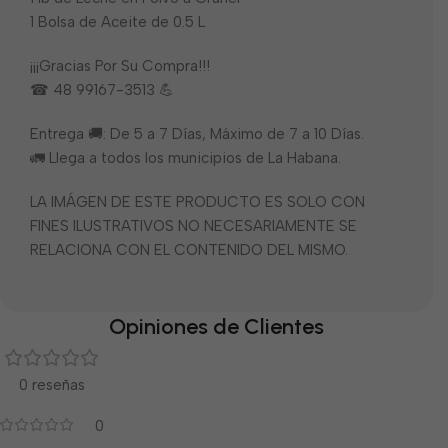
1 Bolsa de Aceite de 0.5 L
¡¡¡Gracias Por Su Compra!!!
☎ 48 99167-3513 💪
Entrega 🚚: De 5 a 7 Días, Máximo de 7 a 10 Días.
🚛 Llega a todos los municipios de La Habana.
LA IMÁGEN DE ESTE PRODUCTO ES SOLO CON
FINES ILUSTRATIVOS NO NECESARIAMENTE SE
RELACIONA CON EL CONTENIDO DEL MISMO.
Opiniones de Clientes
0 reseñas
0