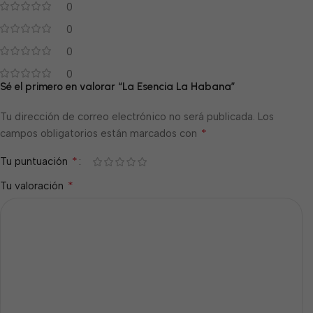
0
0
0
0
Sé el primero en valorar “La Esencia La Habana”
Tu dirección de correo electrónico no será publicada.
Los
*
campos obligatorios están marcados con
*
Tu puntuación
*
Tu valoración