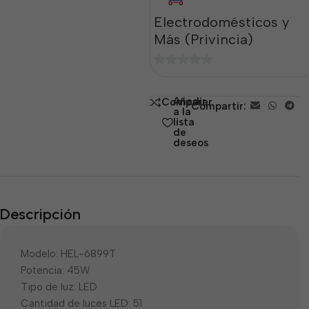
Electrodomésticos y
Más (Privincia)
0
de
Añadir
Comparar
Compartir:
5
a la
lista
de
deseos
Descripción
Modelo: HEL-6899T
Potencia: 45W
Tipo de luz: LED
Cantidad de luces LED: 51