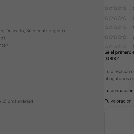
o, Delicado, Sólo centrifugado)
de)
nte)
Sé el primero
(GRIS)”
Tu dirección d
obligatorios 
Tu puntuació
Tu valoración
 21,5 profundidad