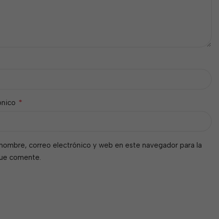
*
ónico
nombre, correo electrónico y web en este navegador para la
que comente.