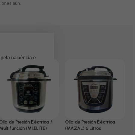
iones aún.
 pela paciência e
Olla de Presión Eléctrica /
Olla de Presión Eléctrica
N
Multifunción (MI.ELITE)
(MAZAL) 6 Litros