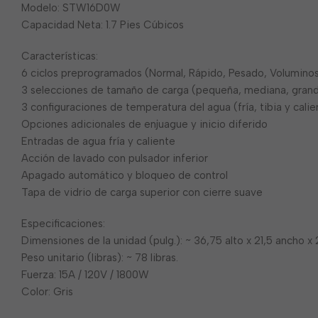
Modelo: STW16D0W
Capacidad Neta: 1.7 Pies Cúbicos
Características:
6 ciclos preprogramados (Normal, Rápido, Pesado, Voluminos
3 selecciones de tamaño de carga (pequeña, mediana, gran
3 configuraciones de temperatura del agua (fría, tibia y calie
Opciones adicionales de enjuague y inicio diferido
Entradas de agua fría y caliente
Acción de lavado con pulsador inferior
Apagado automático y bloqueo de control
Tapa de vidrio de carga superior con cierre suave
Especificaciones:
Dimensiones de la unidad (pulg.): ~ 36,75 alto x 21,5 ancho x
Peso unitario (libras): ~ 78 libras.
Fuerza: 15A / 120V / 1800W
Color: Gris