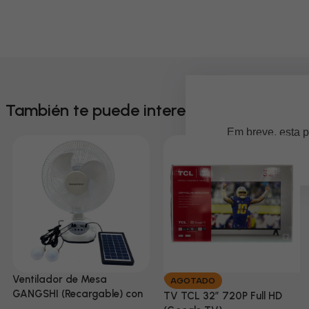
También te puede interesar
Em breve, esta p
Ventilador de Mesa
AGOTADO
GANGSHI (Recargable) con
TV TCL 32” 720P Full HD
Panel Solar Incluido