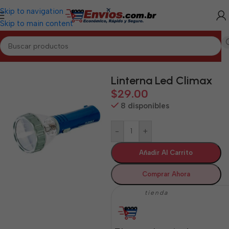
Skip to navigation
Skip to main content
Inicio
/
SANCTI SPÍRITUS
/
Electrodomésticos Sancti Spíritus
Linterna Led Climax
$
29.00
8 disponibles
-
+
Añadir Al Carrito
Comprar Ahora
tienda