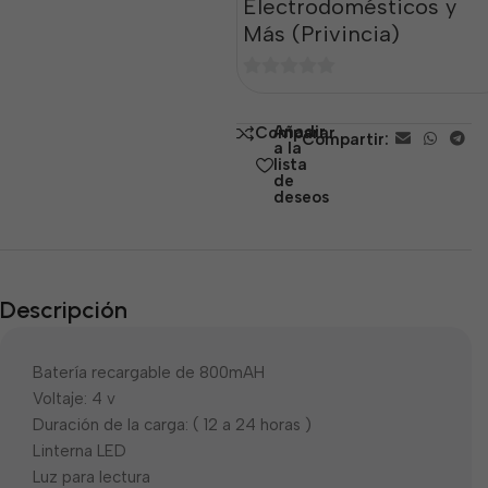
Electrodomésticos y
Más (Privincia)
0
de
Añadir
Comparar
Compartir:
5
a la
lista
de
deseos
Descripción
Batería recargable de 800mAH
Voltaje: 4 v
Duración de la carga: ( 12 a 24 horas )
Linterna LED
Luz para lectura