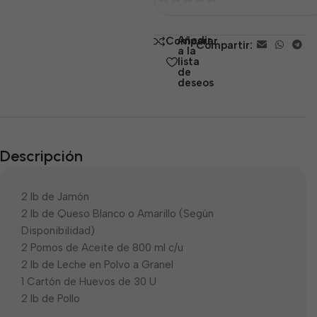
0
de
Añadir
Comparar
Compartir:
5
a la
lista
de
deseos
Descripción
2 lb de Jamón
2 lb de Queso Blanco o Amarillo (Según
Disponibilidad)
2 Pomos de Aceite de 800 ml c/u
2 lb de Leche en Polvo a Granel
1 Cartón de Huevos de 30 U
2 lb de Pollo