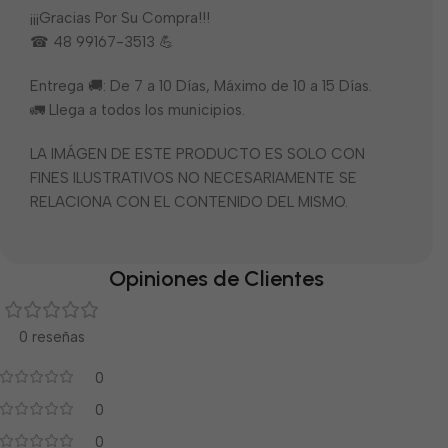
¡¡¡Gracias Por Su Compra!!!
☎ 48 99167-3513 💪
Entrega 🚚: De 7 a 10 Días, Máximo de 10 a 15 Días.
🚛 Llega a todos los municipios.
LA IMÁGEN DE ESTE PRODUCTO ES SOLO CON
FINES ILUSTRATIVOS NO NECESARIAMENTE SE
RELACIONA CON EL CONTENIDO DEL MISMO.
Opiniones de Clientes
0 reseñas
0
0
0