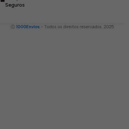
Seguros
Ⓒ
1000Envíos
- Todos os direitos reservados. 2025