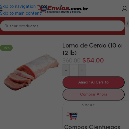
Skip to navigation
Skip to main content
Inicio
/
CIENFUEGOS
/
Cárnicos Cienfuegos
Lomo de Cerdo (10 a
-10%
12 lb)
$
54.00
$
60.00
-
+
Añadir Al Carrito
Comprar Ahora
tienda
Combos Cienfuegos