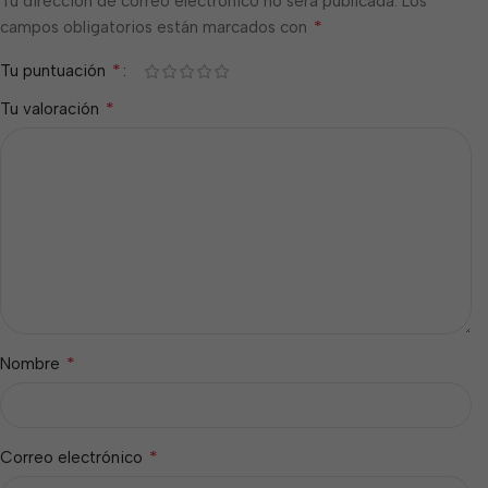
Tu dirección de correo electrónico no será publicada.
Los
*
campos obligatorios están marcados con
*
Tu puntuación
*
Tu valoración
*
Nombre
*
Correo electrónico