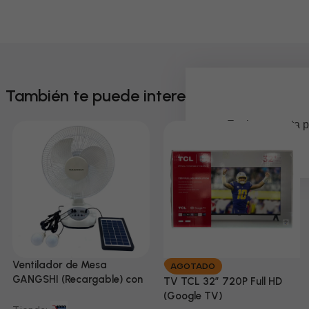
También te puede interesar
Em breve, esta p
Ventilador de Mesa
AGOTADO
GANGSHI (Recargable) con
TV TCL 32” 720P Full HD
Panel Solar Incluido
(Google TV)