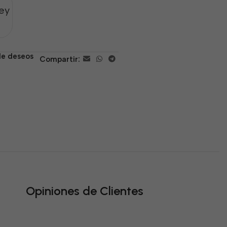
ey
 de deseos
Compartir:
Opiniones de Clientes