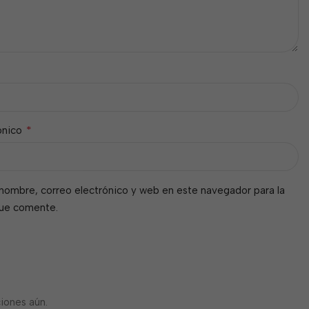
*
ónico
nombre, correo electrónico y web en este navegador para la
que comente.
iones aún.