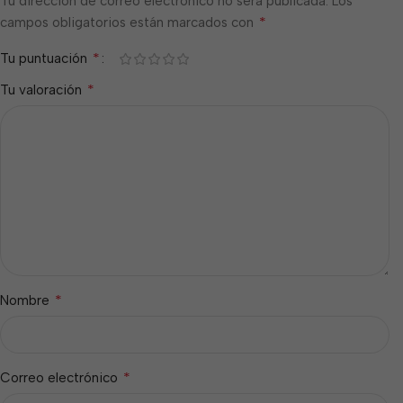
Tu dirección de correo electrónico no será publicada.
Los
*
campos obligatorios están marcados con
*
Tu puntuación
*
Tu valoración
*
Nombre
*
Correo electrónico