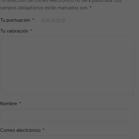
Tu dirección de correo electrónico no será publicada.
Los
*
campos obligatorios están marcados con
*
Tu puntuación
*
Tu valoración
*
Nombre
*
Correo electrónico