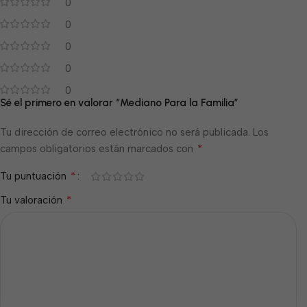
0
0
0
0
0
Sé el primero en valorar “Mediano Para la Familia”
Tu dirección de correo electrónico no será publicada.
Los
*
campos obligatorios están marcados con
*
Tu puntuación
*
Tu valoración