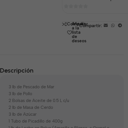
0
de
Añadir
Comparar
Compartir:
5
a la
lista
de
deseos
Descripción
3 lb de Pescado de Mar
3 lb de Pollo
2 Bolsas de Aceite de 0.5 L c/u
2 lb de Masa de Cerdo
3 lb de Azúcar
1 Tubo de Picadillo de 400g