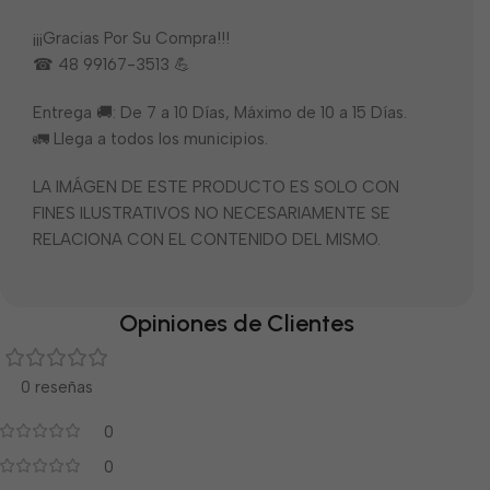
¡¡¡Gracias Por Su Compra!!!
☎ 48 99167-3513 💪
Entrega 🚚: De 7 a 10 Días, Máximo de 10 a 15 Días.
🚛 Llega a todos los municipios.
LA IMÁGEN DE ESTE PRODUCTO ES SOLO CON
FINES ILUSTRATIVOS NO NECESARIAMENTE SE
RELACIONA CON EL CONTENIDO DEL MISMO.
Opiniones de Clientes
0 reseñas
0
0