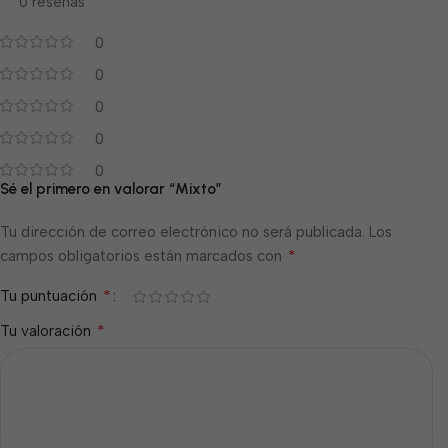
0 reseñas
0
0
0
0
0
Sé el primero en valorar “Mixto”
Tu dirección de correo electrónico no será publicada.
Los
*
campos obligatorios están marcados con
*
Tu puntuación
*
Tu valoración