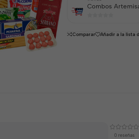
Combos Artemis
0
de
Comparar
Añadir a la lista
5
0 reseñas