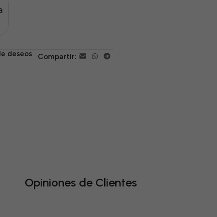
a
 de deseos
Compartir:
Opiniones de Clientes