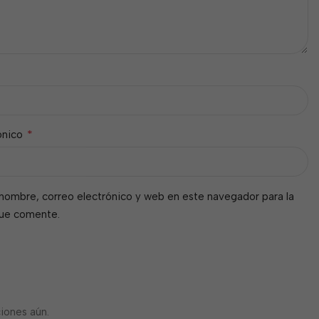
*
ónico
nombre, correo electrónico y web en este navegador para la
que comente.
iones aún.