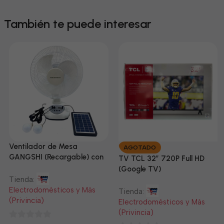
También te puede interesar
Ventilador de Mesa
AGOTADO
GANGSHI (Recargable) con
TV TCL 32” 720P Full HD
Panel Solar Incluido
(Google TV)
Tienda:
Electrodomésticos y Más
Tienda:
(Privincia)
Electrodomésticos y Más
(Privincia)