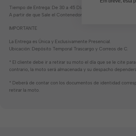
Em breve, esta p
Tiempo de Entrega: De 30 a 45 Días Aproximadamente
A partir de que Sale el Contenedor
IMPORTANTE
La Entrega es Única y Exclusivamente Presencial.
Ubicación: Depósito Temporal Trascargo y Correos de C.
* El cliente debe ir a retirar su moto el día que se le cite pa
contrario, la moto será almacenada y su despacho dependerá 
* Deberá de contar con los documentos de identidad corres
retirar la moto.