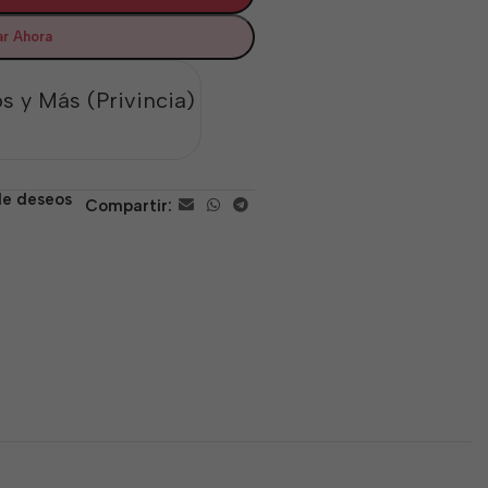
r Ahora
s y Más (Privincia)
 de deseos
Compartir: