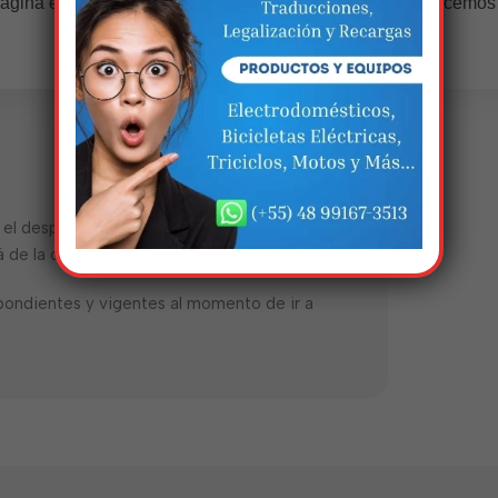
ágina estará disponível com novidades incríveis. Agradecemos
compreensão.
ra el despacho o dentro de 72 horas. De lo
de la disponibilidad de la aduana.
pondientes y vigentes al momento de ir a