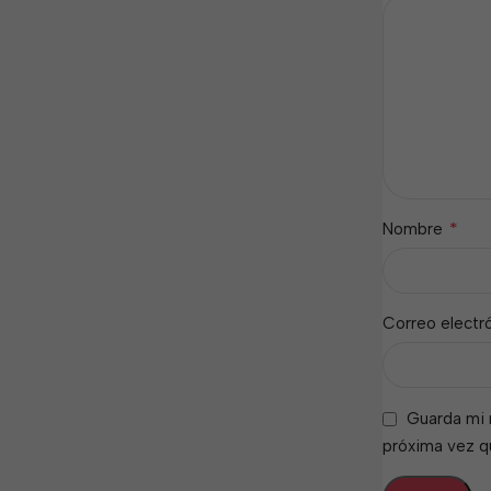
*
Nombre
Correo electr
Guarda mi 
próxima vez 