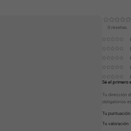
0 reseñas
Sé el primero
Tu dirección d
obligatorios 
Tu puntuació
Tu valoración