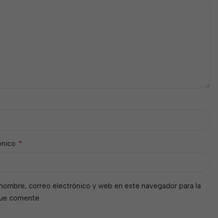
*
ónico
nombre, correo electrónico y web en este navegador para la
que comente.