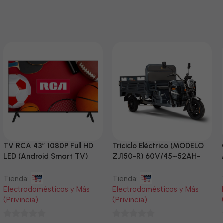
TV RCA 43” 1080P Full HD
Triciclo Eléctrico (MODELO
LED (Android Smart TV)
ZJ150-R) 60V/45~52AH-
1200W
Tienda:
Tienda:
Electrodomésticos y Más
Electrodomésticos y Más
(Privincia)
(Privincia)