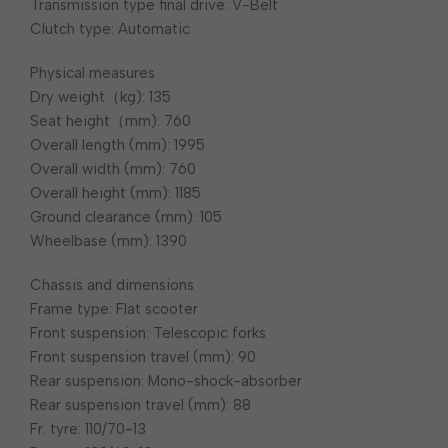
Transmission type final drive: V-Belt
Clutch type: Automatic
Physical measures
Dry weight（kg): 135
Seat height（mm): 760
Overall length (mm): 1995
Overall width (mm): 760
Overall height (mm): 1185
Ground clearance (mm): 105
Wheelbase (mm): 1390
Chassis and dimensions
Frame type: Flat scooter
Front suspension: Telescopic forks
Front suspension travel (mm): 90
Rear suspension: Mono-shock-absorber
Rear suspension travel (mm): 88
Fr. tyre: 110/70-13