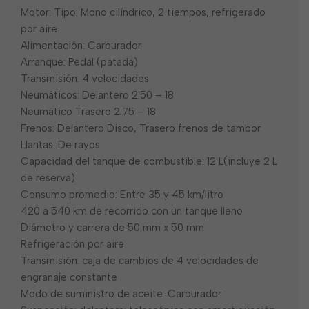
Motor: Tipo: Mono cilíndrico, 2 tiempos, refrigerado
por aire.
Alimentación: Carburador
Arranque: Pedal (patada)
Transmisión: 4 velocidades
Neumáticos: Delantero 2.50 – 18
Neumático Trasero 2.75 – 18
Frenos: Delantero Disco, Trasero frenos de tambor
Llantas: De rayos
Capacidad del tanque de combustible: 12 L(incluye 2 L
de reserva)
Consumo promedio: Entre 35 y 45 km/litro
420 a 540 km de recorrido con un tanque lleno
Diámetro y carrera de 50 mm x 50 mm
Refrigeración por aire
Transmisión: caja de cambios de 4 velocidades de
engranaje constante
Modo de suministro de aceite: Carburador