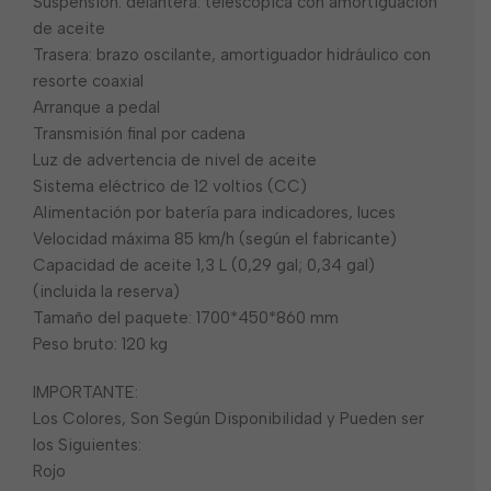
Suspensión: delantera: telescópica con amortiguación
de aceite
Trasera: brazo oscilante, amortiguador hidráulico con
resorte coaxial
Arranque a pedal
Transmisión final por cadena
Luz de advertencia de nivel de aceite
Sistema eléctrico de 12 voltios (CC)
Alimentación por batería para indicadores, luces
Velocidad máxima 85 km/h (según el fabricante)
Capacidad de aceite 1,3 L (0,29 gal; 0,34 gal)
(incluida la reserva)
Tamaño del paquete: 1700*450*860 mm
Peso bruto: 120 kg
IMPORTANTE:
Los Colores, Son Según Disponibilidad y Pueden ser
los Siguientes:
Rojo