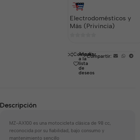
Electrodomésticos y
Más (Privincia)
0
de
Añadir
Comparar
Compartir:
5
a la
lista
de
deseos
Descripción
MZ-AX100 es una motocicleta clásica de 98 cc,
reconocida por su fiabilidad, bajo consumo y
mantenimiento sencillo